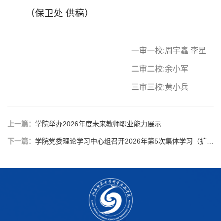
（保卫处
供稿）
一审一校:周宇鑫 李星
二审二校:余小军
三审三校:黄小兵
上一篇：
学院举办2026年度未来教师职业能力展示
下一篇：
学院党委理论学习中心组召开2026年第5次集体学习（扩大）会议