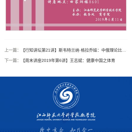
上一篇：
【行知讲坛第21讲】斯韦特兰纳·格拉乔娃：中俄理论比较研究
下一篇：
【周末讲座2019年第6讲】王志斌：健康中国之体育