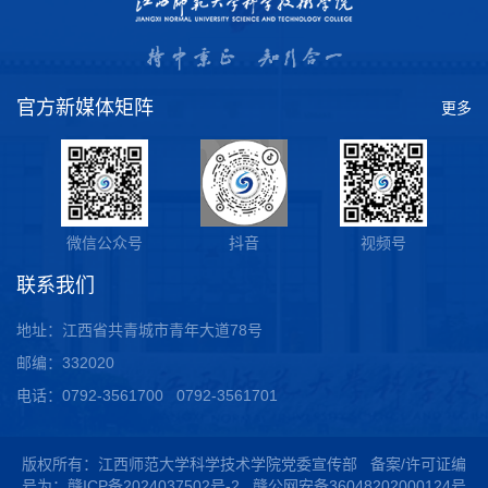
官方新媒体矩阵
更多
微信公众号
抖音
视频号
联系我们
地址：江西省共青城市青年大道78号
邮编：332020
电话：0792-3561700 0792-3561701
版权所有：江西师范大学科学技术学院党委宣传部 备案/许可证编
号为：
赣ICP备2024037502号-2
赣公网安备36048202000124号