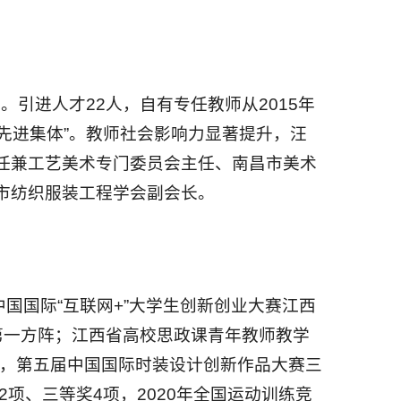
。引进人才22人，自有专任教师从2015年
“先进集体”。教师社会影响力显著提升，汪
任兼工艺美术专门委员会主任、南昌市美术
市纺织服装工程学会副会长。
国国际“互联网+”大学生创新创业大赛江西
第一方阵；江西省高校思政课青年教师教学
奖，第五届中国国际时装设计创新作品大赛三
2项、三等奖4项，2020年全国运动训练竞