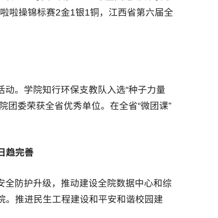
年啦啦操锦标赛2金1银1铜，江西省第六届全
活动。学院知行环保支教队入选“种子力量
，院团委荣获全省优秀单位。在全省“微团课”
日趋完善
安全防护升级，推动建设全院数据中心和综
院。推进民生工程建设和平安和谐校园建