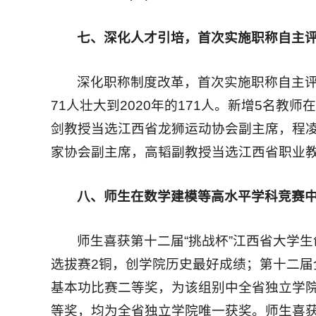
七、深化人才引培，首次实施职称自主评
深化职称制度改革，首次实施职称自主评审
71人壮大到2020年的171人。新增5名
剑教授当选江西省龙狮运动协会副主席，程
家协会副主席，高韬副教授当选江西省职业
八、师生在数学建模等高水平学科竞赛
师生喜获第十二届“挑战杯”江西省大学生
选拔赛2铜，创学院历史最好成绩；第十二
基本功比赛二等奖，为该组别中全省独立学院
等奖，均为全省独立学院唯一获奖。师生喜获2