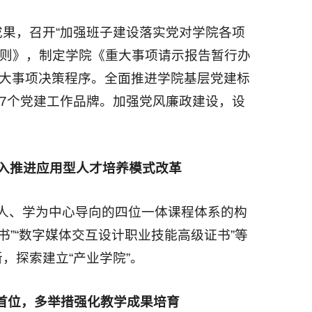
成果，召开“加强班子建设落实党对学院各项
规则》，制定学院《重大事项请示报告暂行办
重大事项决策程序。全面推进学院基层党建标
了7个党建工作品牌。加强党风廉政建设，设
深入推进应用型人才培养模式改革
德树人、学为中心导向的四位一体课程体系的构
”“数字媒体交互设计职业技能高级证书”等
，探索建立“产业学院”。
首位，多举措强化教学成果培育