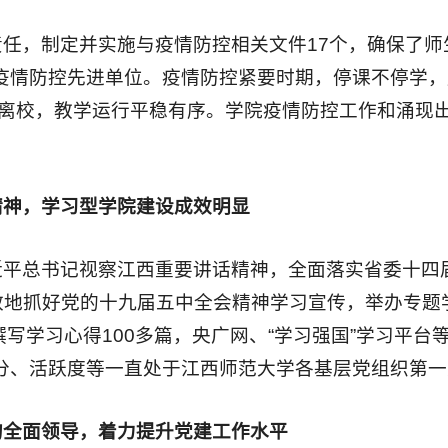
任，制定并实施与疫情防控相关文件17个，确保了
寓疫情防控先进单位。疫情防控紧要时期，停课不停学
明离校，教学运行平稳有序。学院疫情防控工作和涌现出
精神，学习型学院建设成效明显
近平总书记视察江西重要讲话精神，全面落实省委十四
地抓好党的十九届五中全会精神学习宣传，举办专题学
写学习心得100多篇，央广网、“学习强国”学习平台
分、活跃度等一直处于江西师范大学各基层党组织第一
的全面领导，着力
提升党建工作水平