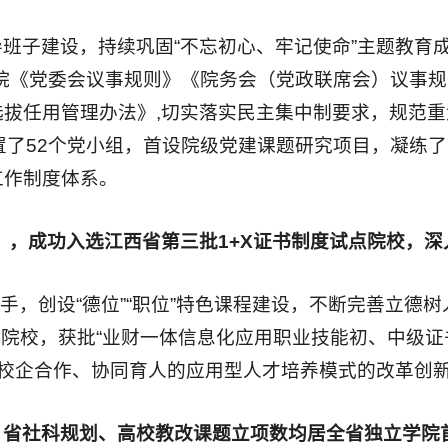
班子建设，持续巩固“不忘初心、牢记使命”主题教育
院《党委会议事规则》《院务会（党政联席会）议事
拔任用管理办法》,切实落实民主集中制要求，规范
置了52个党小组，首设院级党建课题研究项目，凝练
工作制度体系。
案》，成功入选江西省第三批1+X证书制度试点院校，
为抓手，创设“德位”“职位”特色课程建设，不断完善立
院校，获批“业财一体信息化应用职业技能初、中级证书
校企合作、协同育人的应用型人才培养模式的改革创新
，省社科规划、高校教改课题立项数均居全省独立学院