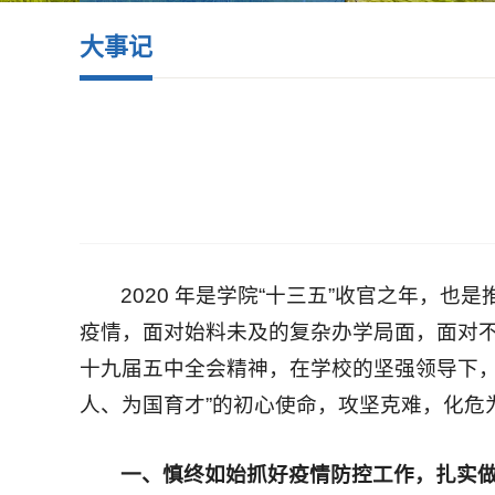
大事记
2020 年是学院“十三五”收官之年，
疫情，面对始料未及的复杂办学局面，面对
十九届五中全会精神，在学校的坚强领导下，
人、为国育才”的初心使命，攻坚克难，化危
一、
慎终如始
抓好
疫情防控
工作，扎实