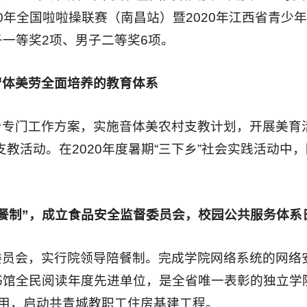
20年全国啦啦操联赛（南昌站）暨2020年江西省青少
一等奖2项、男子二等奖6项。
智体美劳全面培养的教育体系
专门工作方案，实施音体美农村支教计划，开展美育
教活动。在2020年度暑期“三下乡”社会实践活动中
餐制”，
成
立食品安全监督委员会，校园公共服务体系
委员会，实行院领导陪餐制。完成学院网络系统的网络
书馆全民阅读年度先进单位，是全省唯一表彰的独立学
用，启动共青城教职工住房基建工程。