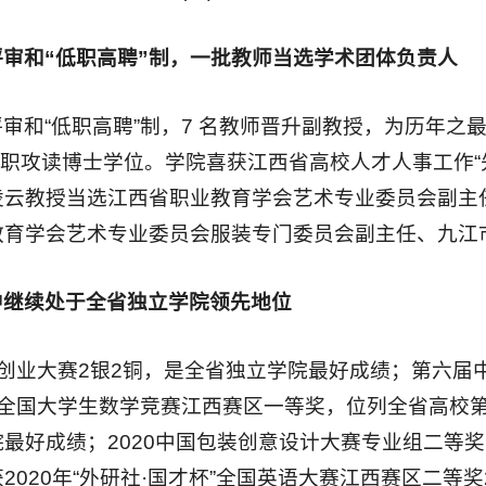
审和“低职高聘”制，一批教师当选学术团体负责人
和“低职高聘”制，7 名教师晋升副教授，为历年之最
教师在职攻读博士学位。学院喜获江西省高校人才人事工作
凌云教授当选江西省职业教育学会艺术专业委员会副主
教育学会艺术专业委员会服装专门委员会副主任、九江
中继续处于全省独立学院领先地位
创业大赛2银2铜，是全省独立学院最好成绩；第六届中
届全国大学生数学竞赛江西赛区一等奖，位列全省高校
最好成绩；2020中国包装创意设计大赛专业组二等
020年“外研社·国才杯”全国英语大赛江西赛区二等奖