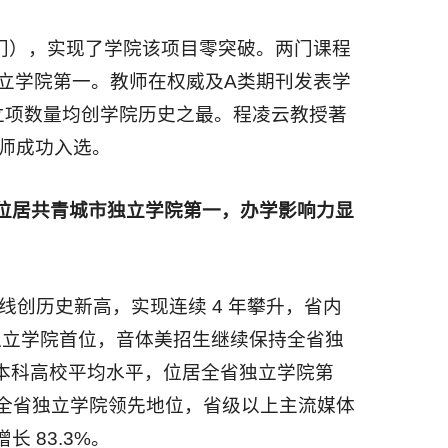
2门），实现了学院该项目零突破。两门课程
立学院第一。教师在权威及A类期刊发表学
立项数量均创学院历史之最。程凌云教授著
教师成功入选。
位居共青城市独立学院第一，办学影响力显
数线创历史新高，实现连续 4 年攀升，省内
 所独立学院首位，音体美招生继续保持全省独
全省本科高校平均水平，位居全省独立学院第
持全省独立学院领先地位，省级以上主流媒体
长 83.3%。