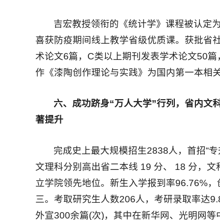
吉宏教授领衔的《统计学》课程被认定为
喜获防疫期间线上教学省级优质课。获批省社
术论文6篇，C类以上期刊发表学术论文50
作《漆陶创作理论与实践》为国内第一本相关
六、成功跻身“万人大学”行列，省内文
著提升
完成史上最大规模招生2838人，首招“专
文理科分别高出省二本线 19 分、 18 
立学院领先地位。新生入学报到率96.76%
三。考取研究生人数206人，考研录取率达
外宣300余篇(次)，其中在新华网、光明网等中央