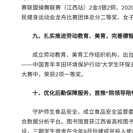
赛联盟操舞联赛（江西站）2金3银2铜，20
民健身运动会龙舟比赛团体总分二等奖、女子
九、扎实推进劳动教育、美育，完善
德
成立劳动教育、美育工作组织机构，出台
——中国青年丰田环境保护行动”大学生环保支
大赛中，荣获2项一等奖。
十、优化后勤保障服务，首推“院领导陪
守护师生食品安全，成立食品安全监督
合数据分析平台。图书馆首获江西省高校图
设，三期学生宿舍在今年9月份建成并投入使