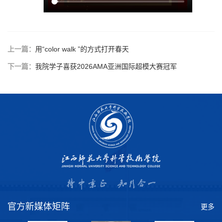
上一篇：
用“color walk ”的方式打开春天
下一篇：
我院学子喜获2026AMA亚洲国际超模大赛冠军
官方新媒体矩阵
更多