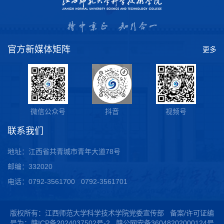
官方新媒体矩阵
更多
微信公众号
抖音
视频号
联系我们
地址：江西省共青城市青年大道78号
邮编：332020
电话：0792-3561700 0792-3561701
版权所有：江西师范大学科学技术学院党委宣传部 备案/许可证编
号为：
赣ICP备2024037502号-2
赣公网安备36048202000124号