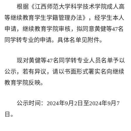
根据《江西师范大学科学技术学院成人高
等继续教育学生学籍管理办法》
，
经
学生本人
申请，
继续教育学院审核
，
拟同意黄健等
4
7
名
同学转专业的申请。
具体名单见附件。
现对黄健等
47名同学转专业人员名单予以
公示，若有异议，请以书面形式署实名向继续
教育学院反映。
公示时间：
2024年9月2日至2024年9月7
日。