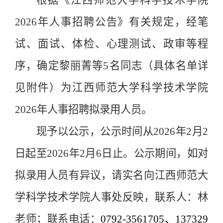
2026
年人事招聘公告》有关规定，经笔
试、面试、体检、心理测试、政审等程
序，确定黎丽菁等
5
名同志（具体名单详
见附件）为江西师范大学科学技术学院
2026
年人事招聘拟录用人员。
现予以公示，公示时间从
2026
年
2
月
2
日起至
2026
年
2
月
6
日止。公示期间，如对
拟录用人员有异议，请实名向江西师范大
学科学技术学院人事处反映，联系人：林
老师；联系电话：
0792-3561705
、
137329