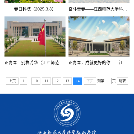
春日科院（2025.3.8）
奋斗青春——江西师范大学科学技术学院2019年招生宣传片
正青春﹒别样芳华（江西师范大学科学技术学院2018年招生宣传片）
正青春，成就更好的你——江西师范大学科学技术学院2017年招生宣传片
...
上页
1
10
11
12
13
14
下页
到第
页
跳转