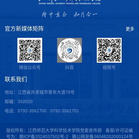
官方新媒体矩阵
更多
微信公众号
抖音
视频号
联系我们
地址：江西省共青城市青年大道78号
邮编：332020
电话：0792-3561700 0792-3561701
版权所有：江西师范大学科学技术学院党委宣传部 备案/许可证编
号为：
赣ICP备2024037502号-2
赣公网安备36048202000124号