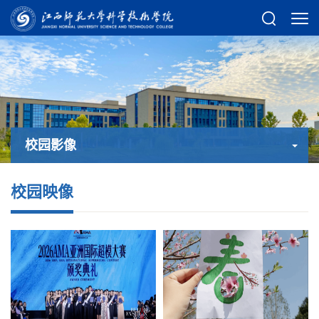
校园影像
校园影像
校园映像