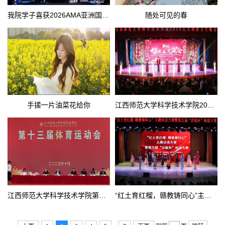
我院学子喜获2026AMA亚洲国际超模大赛冠军
随处可见的春
手搓一片油菜花给你
江西师范大学科学技术学院2026元旦迎新文艺晚会
江西师范大学科学技术学院第十三届体育运动会开幕！
“红土育红榴，赣教铸同心”主题咏读大赛暨第五届“启航杯”咏读大赛