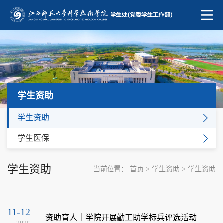
学生资助
学生资助
学生医保
学生资助
当前位置：
首页
>
学生资助
>
学生资助
11-12
资助育人｜学院开展勤工助学标兵评选活动