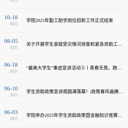
2025
10-18
学院2025年勤工助学岗位招新工作正式结束
2025
08-05
关于开展学生家庭受灾情况排查和紧急资助工作的通知
2025
06-18
“最美大学生”事迹宣讲活动②丨青春无畏，跨界成长：三束光共筑成长路
2025
06-10
学生资助政策宣讲周圆满落幕！|政策春风遍拂校园，青春筑梦薪火相传
2025
06-03
学院举办2025年学生资助政策暨金融知识竞赛决赛
2025