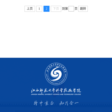
上页
1
2
下页
到第
页
跳转