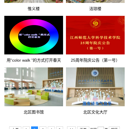
惟义楼
洁琼楼
用“color walk ”的方式打开春天
25周年院庆公告（第一号）
北区图书馆
北区文化大厅